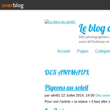
Le blog 
Des photographies d
vues deToulouse et 
Accueil
Pages
Catégor
DES ANIMAUX
Pigeons au soleil
par alin81
12 Juillet 2014, 14:00
Des ani
Pour voir l'article « la statue » il faut all