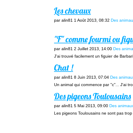
Les chevaux
par alin81
1 Août 2013, 08:32
Des anima
"F" comme fourmi ou fig
par alin81
2 Juillet 2013, 14:00
Des anim
J'ai trouvé facilement un figuier de Barbarie
Chat !
par alin81
8 Juin 2013, 07:04
Des animau
Un animal qui commence par "c"... J'ai tro
Des pigeons Toulousains
par alin81
5 Mai 2013, 09:00
Des animau
Les pigeons Toulousains ne sont pas trop