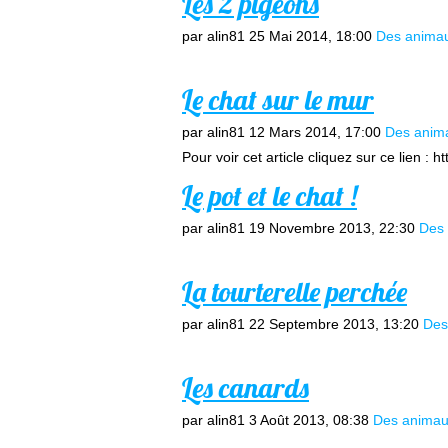
Les 2 pigeons
par alin81
25 Mai 2014, 18:00
Des anima
Le chat sur le mur
par alin81
12 Mars 2014, 17:00
Des anim
Pour voir cet article cliquez sur ce lien : h
Le pot et le chat !
par alin81
19 Novembre 2013, 22:30
Des
La tourterelle perchée
par alin81
22 Septembre 2013, 13:20
Des
Les canards
par alin81
3 Août 2013, 08:38
Des anima