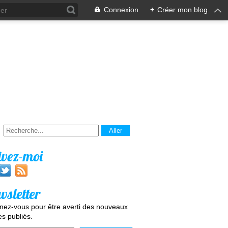
Connexion
+
Créer mon blog
ivez-moi
wsletter
ez-vous pour être averti des nouveaux
les publiés.